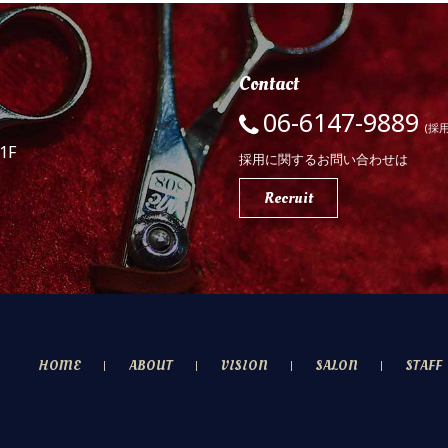
Contact
06-6147-9889
(採
1F
採用に関するお問い合わせは
Recruit
HOME
ABOUT
VISION
SALON
STAFF