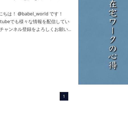
は！ @babel_world です！
Youtubeでも様々な情報を配信してい
、チャンネル登録をよろしくお願い致
このブログは３分程度で読めます
1