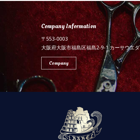
Company Information
〒553-0003
大阪府大阪市福島区福島2-9-1 カーサウエダ
Company