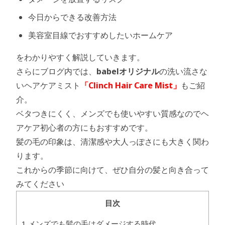
今日からできる改善方法
美容室目線でおすすめしたいホームケア
をわかりやすく解説していきます。
さらにブログ内では、
babelオリジナル
の洗い流さな
いヘアケアミスト
「Clinch Hair Care Mist」
もご紹
介。
ベタつきにくく、メンズでも使いやすい質感なのでヘ
アケア初心者の方にもおすすめです。
髪の毛の印象は、清潔感や大人っぽさにも大きく関わ
ります。
これからの季節に向けて、ぜひ自分の髪と向き合って
みてください
目次
1 メンズでも髪の毛はダメージする時代