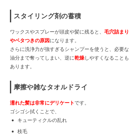
スタイリング剤の蓄積
ワックスやスプレーが頭皮や髪に残ると、
毛穴詰まり
やベタつきの原因
になります。
さらに洗浄力が強すぎるシャンプーを使うと、必要な
油分まで奪ってしまい、逆に
乾燥
しやすくなることも
あります。
摩擦や雑なタオルドライ
濡れた髪は非常にデリケート
です。
ゴシゴシ拭くことで、
キューティクルの乱れ
枝毛