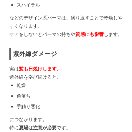
スパイラル
などのデザイン系パーマは、繰り返すことで乾燥しや
すくなります。
ケアをしないとパーマの持ちや
質感にも影響
します。
紫外線ダメージ
実は
髪も日焼けします。
紫外線を浴び続けると、
乾燥
色落ち
手触り悪化
につながります。
特に
夏場は注意が必要
です。