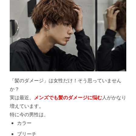
「髪のダメージ」は女性だけ！そう思っていません
か？
実は最近、
メンズでも髪のダメージに悩む
人がかなり
増えています。
特に今の男性は、
カラー
ブリーチ