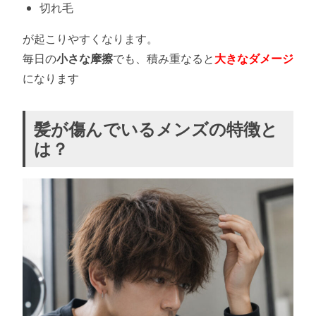
切れ毛
が起こりやすくなります。
毎日の
小さな摩擦
でも、積み重なると
大きなダメージ
になります
髪が傷んでいるメンズの特徴と
は？