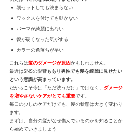
朝セットしても決まらない
ワックスを付けても動かない
パーマが綺麗に出ない
髪が硬くなった気がする
カラーの色落ちが早い
これらは
髪のダメージが原因
かもしれません。
最近はSNSの影響もあり
男性でも髪を綺麗に見せたい
という意識が高まっています。
だからこそ今は「ただ洗うだけ」ではなく、
ダメージ
を増やさないケアがとても重要
です。
毎日の少しのケアだけでも、髪の状態は大きく変わり
ます。
まずは、自分の髪がなぜ傷んでいるのかを知ることか
ら始めていきましょう