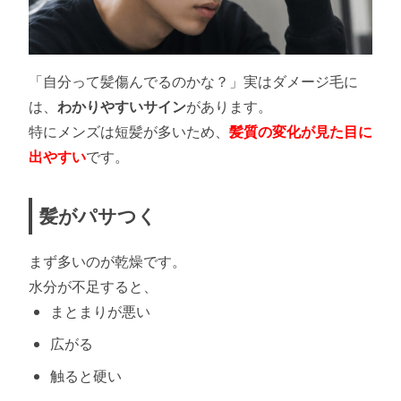
「自分って髪傷んでるのかな？」実はダメージ毛に
は、
わかりやすいサイン
があります。
特にメンズは短髪が多いため、
髪質の変化が見た目に
出やすい
です。
髪がパサつく
まず多いのが乾燥です。
水分が不足すると、
まとまりが悪い
広がる
触ると硬い