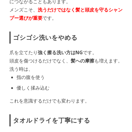
につながることもあります。
メンズこそ、
洗うだけではなく髪と頭皮を守るシャン
プー選びが重要
です。
ゴシゴシ洗いをやめる
爪を立てたり
強く擦る洗い方はNG
です。
頭皮を傷つけるだけでなく、
髪への摩擦
も増えます。
洗う時は、
指の腹を使う
優しく揉み込む
これを意識するだけでも変わります。
タオルドライを丁寧にする