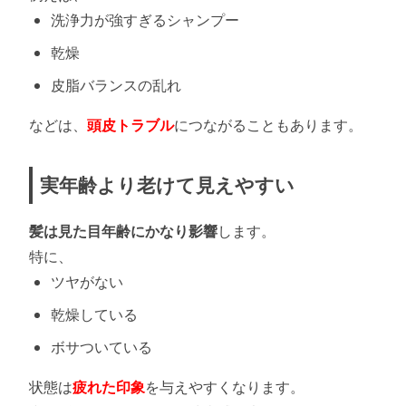
洗浄力が強すぎるシャンプー
乾燥
皮脂バランスの乱れ
などは、
頭皮トラブル
につながることもあります。
実年齢より老けて見えやすい
髪は見た目年齢にかなり影響
します。
特に、
ツヤがない
乾燥している
ボサついている
状態は
疲れた印象
を与えやすくなります。