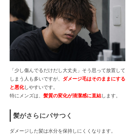
「少し傷んでるだけだし大丈夫」そう思って放置して
しまう人も多いですが、
ダメージ毛はそのままにする
と悪化
しやすいです。
特にメンズは、
髪質の変化が清潔感に直結
します。
髪がさらにパサつく
ダメージした髪は水分を保持しにくくなります。