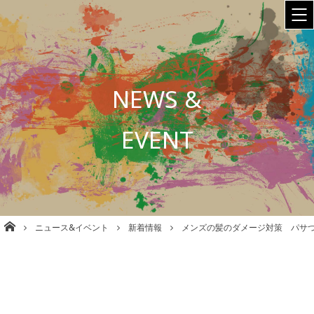
NEWS &
EVENT
株式会社babel 美容室/理容室/ネイル/各種事業運営 大阪
ニュース&イベント
新着情報
メンズの髪のダメージ対策 パサ