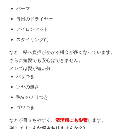
パーマ
毎日のドライヤー
アイロンセット
スタイリング剤
など、髪へ負担がかかる機会が多くなっています。
さらに短髪でも安心はできません。
メンズは髪が短い分、
パサつき
ツヤの無さ
毛先のチリつき
ゴワつき
などが目立ちやすく、
清潔感にも影響
します。
例えば
《こんな悩みありませんか？》