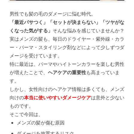
男性でも髪の毛のダメージに悩む時代。
「最近パサつく」「セットが決まらない」「ツヤがな
くなった気がする」
そんな悩みを感じていませんか？
実はメンズの髪も、毎日のドライヤー・紫外線・カラ
ー・パーマ・スタイリング剤などによって少しずつダ
メージを受けています。
特に最近は、パーマやハイトーンカラーを楽しむ男性
が増えたことで、
ヘアケアの重要性
も高まっていま
す。
しかし、女性向けのヘアケア情報は多くても、メンズ
向けの
本当に使いやすいダメージケア
は意外と少ない
ものです。
そこで今回は、
メンズの髪が傷む原因
ダメージを放置するリスク