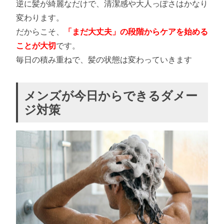
逆に髪が綺麗なだけで、清潔感や大人っぽさはかなり
変わります。
だからこそ、
「まだ大丈夫」の段階からケアを始める
ことが大切
です。
毎日の積み重ねで、髪の状態は変わっていきます
メンズが今日からできるダメー
ジ対策