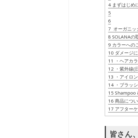
4 まずはじめ
5
6
7 オーガニ
8 SOLANA
9 カラーへの
10 ダメージ
11 ・ヘアカ
12 ・紫外線
13 ・アイロ
14 ・ブラッ
15 Shamp
16 商品につ
17 アフター
皆さん