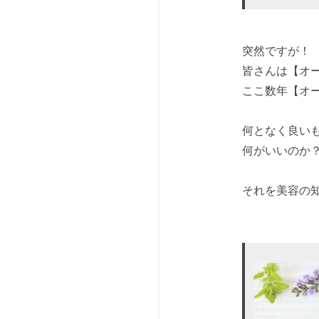
突然ですが！
皆さんは【オ
ここ数年【オ
何となく良い
何がいいのか
それを美容の