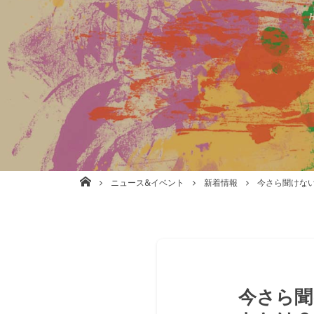
株式会社babel 美容室/理容室/ネイル/各種事業運営 大阪
ニュース&イベント
新着情報
今さら聞けな
今さら聞