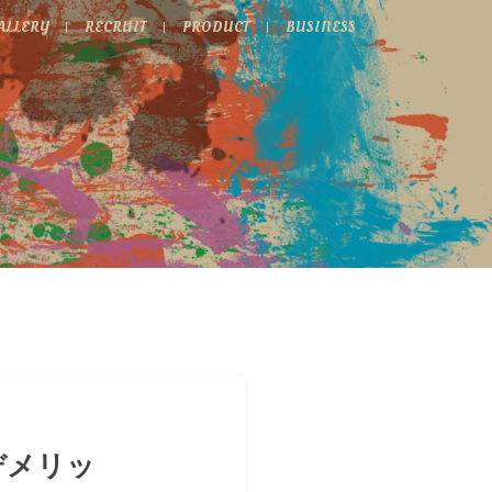
ALLERY
RECRUIT
PRODUCT
BUSINESS
デメリッ