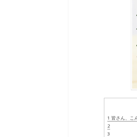
1 皆さん、こ
2
3