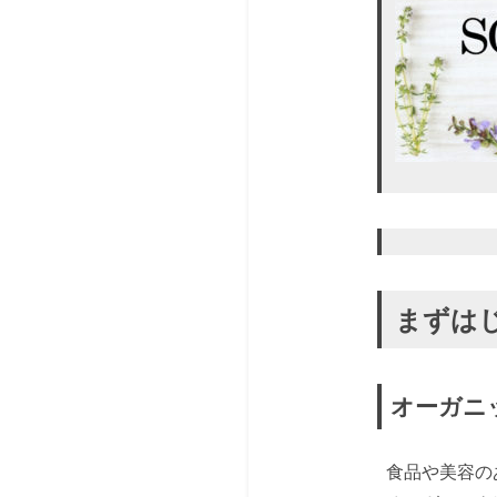
まずは
オーガニ
食品や美容の