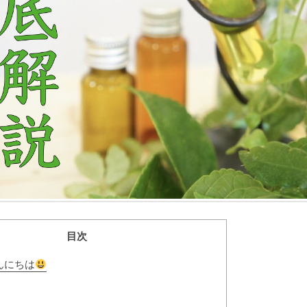
目次
んにちは