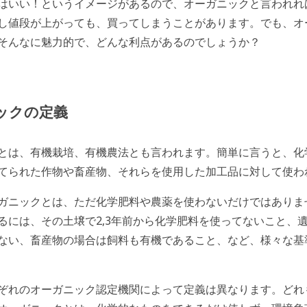
はいい！というイメージがあるので、オーガニックと言われれ
し値段が上がっても、買ってしまうことがあります。でも、オ
そんなに魅力的で、どんな利点があるのでしょうか？
ックの定義
とは、有機栽培、有機農法とも言われます。簡単に言うと、化
てられた作物や畜産物、それらを使用した加工品に対して使わ
ガニックとは、ただ化学肥料や農薬を使わないだけではありま
るには、その土壌で2,3年前から化学肥料を使ってないこと、
ない、畜産物の場合は飼料も有機であること、など、様々な基
ぞれのオーガニック認定機関によって定義は異なります。どれ