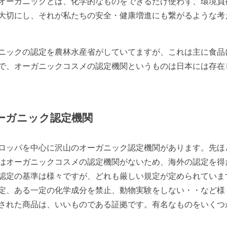
オーガニックとは、化学的なものをできるだけ使わず、環境負
大切にし、それが私たちの安全・健康増進にも繋がるような考
ニックの認定を農林水産省がしていてますが、これは主に食品
で、オーガニックコスメの認定機関というものは日本には存在
ーガニック認定機関
ロッパを中心に沢山のオーガニック認定機関があります。先ほ
はオーガニックコスメの認定機関がないため、海外の認定を得
認定の基準は様々ですが、どれも厳しい規定が定められていま
定、ある一定の化学成分を禁止、動物実験をしない・・など様
された商品は、いいものである証拠です。有名なものをいくつ