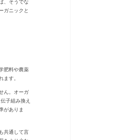
ば、そうでな
ーガニックと
学肥料や農薬
れます。
せん。オーガ
遺伝子組み換え
準がありま
も共通して言