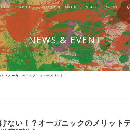
HOME
ABOUT
VISION
SALON
STAFF
EVENT
G
NEWS & EVENT
い！？オーガニックのメリットデメリットとは？徹底解説！
けない！？オーガニックのメリット