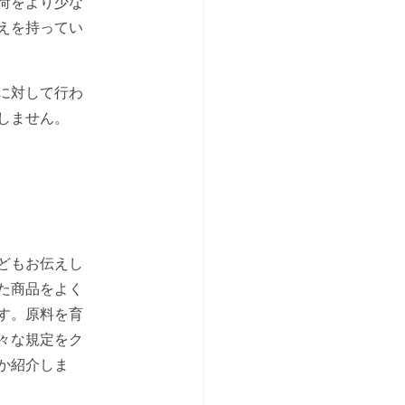
荷をより少な
えを持ってい
に対して行わ
しません。
どもお伝えし
た商品をよく
す。原料を育
々な規定をク
か紹介しま