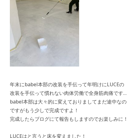
年末にbabel本部の改装を手伝って年明けにLUCEの
改装を手伝って慣れない肉体労働で全身筋肉痛です…
babel本部は大々的に変えておりましてまだ途中なの
ですがもう少しで完成ですよ！
完成したらブログにて報告もしますのでお楽しみに！
LUCEはと言うと床を変えました！