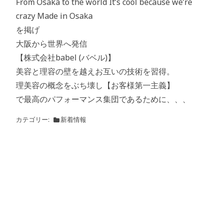
From Osaka to the world It’s cool because we’re
crazy Made in Osaka
を掲げ
大阪から世界へ発信
【株式会社babel (バベル)】
美容と理容の壁を越えお互いの技術を習得。
理美容の概念をぶち壊し【お客様第一主義】
で最高のパフォーマンス集団であるために、、、
カテゴリー
新着情報