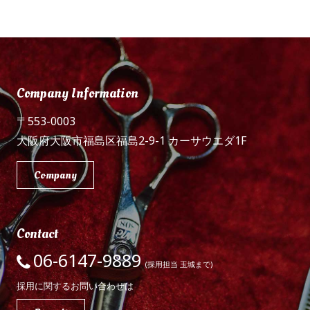
Company Information
〒553-0003
大阪府大阪市福島区福島2-9-1 カーサウエダ1F
Company
Contact
06-6147-9889
(採用担当 玉城まで)
採用に関するお問い合わせは