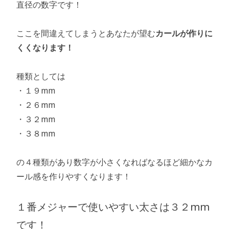
直径の数字です！
ここを間違えてしまうとあなたが望む
カールが作りに
くくなります！
種類としては
・１９mm
・２６mm
・３２mm
・３８mm
の４種類があり数字が小さくなればなるほど細かなカ
ール感を作りやすくなります！
１番メジャーで使いやすい太さは３２mm
です！