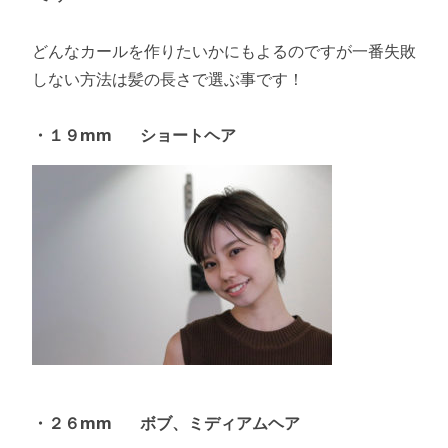
どんなカールを作りたいかにもよるのですが一番失敗
しない方法は髪の長さで選ぶ事です！
・１９mm ショートヘア
・２６mm ボブ、ミディアムヘア