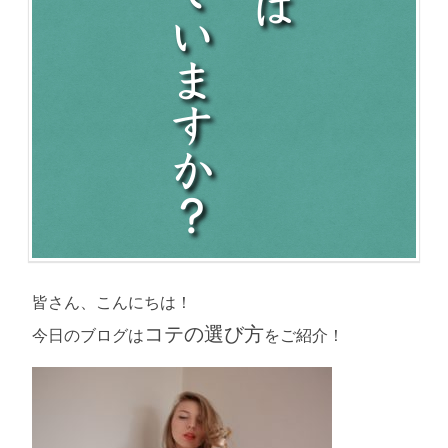
皆さん、こんにちは！
コテの選び方
今日のブログは
をご紹介！