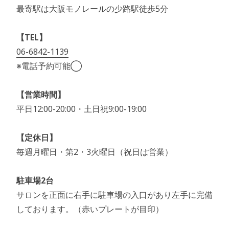
最寄駅は大阪モノレールの少路駅徒歩5分
【TEL】
06-6842-1139
※電話予約可能◯
【営業時間】
平日12:00-20:00・土日祝9:00-19:00
【定休日】
毎週月曜日・第2・3火曜日（祝日は営業）
駐車場2台
サロンを正面に右手に駐車場の入口があり左手に完備
しております。（赤いプレートが目印）