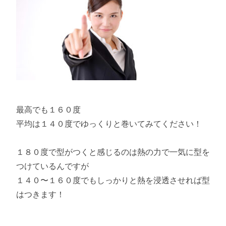
最高でも１６０度
平均は１４０度でゆっくりと巻いてみてください！
１８０度で型がつくと感じるのは熱の力で一気に型を
つけているんですが
１４０〜１６０度でもしっかりと熱を浸透させれば型
はつきます！