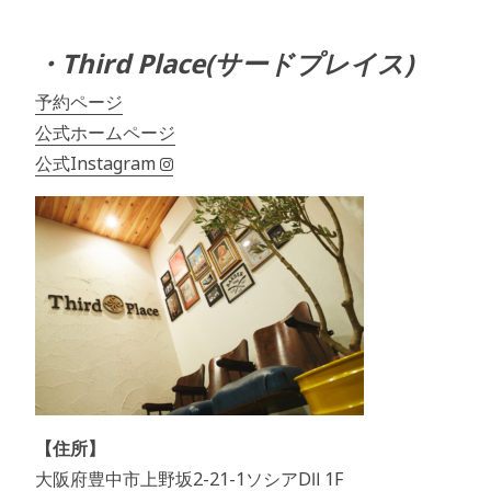
・Third Place(サードプレイス)
予約ページ
公式ホームページ
公式Instagram
【住所】
大阪府豊中市上野坂2-21-1ソシアDⅡ 1F