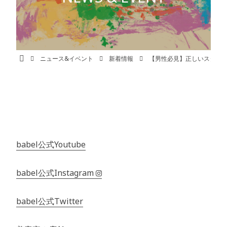
babel公式Youtube
babel公式Instagram
babel公式Twitter