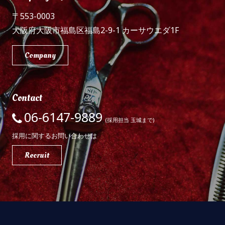
〒553-0003
大阪府大阪市福島区福島2-9-1 カーサウエダ1F
Company
Contact
06-6147-9889
(採用担当 玉城まで)
採用に関するお問い合わせは
Recruit