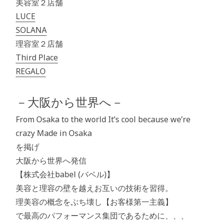
美容室２店舗
LUCE
SOLANA
理容室２店舗
Third Place
REGALO
－大阪から世界へ－
From Osaka to the world It’s cool because we’re
crazy Made in Osaka
を掲げ
大阪から世界へ発信
【株式会社babel (バベル)】
美容と理容の壁を越えお互いの技術を習得。
理美容の概念をぶち壊し【お客様第一主義】
で最高のパフォーマンス集団であるために、、、