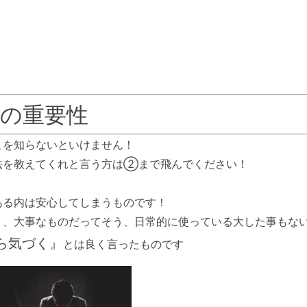
の重要性
こを知らないといけません！
法を教えてくれと言う方は②まで飛んでください！
ある内は安心してしまうものです！
う、大事なものだってそう、日常的に使っている大した事もな
ら気づく』
とは良く言ったものです