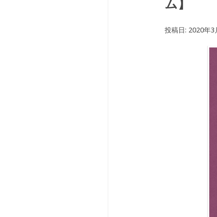
ム】
投稿日:
2020年