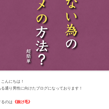
、こんにちは！
ある通り男性に向けたブログになっております！
するのは
《抜け毛》