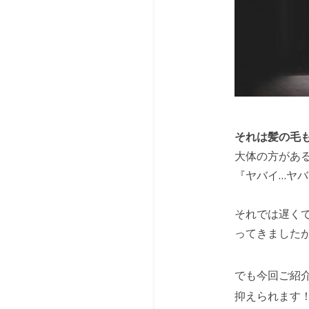
それは髪の毛
大体の方があ
『ヤバイ…ヤバ
それでは遅く
ってきました
でも今回ご紹
抑えられます