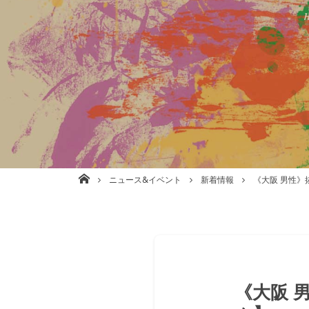
株式会社babel 美容室/理容室/ネイル/各種事業運営 大阪
ニュース&イベント
新着情報
《大阪 男性
《大阪 