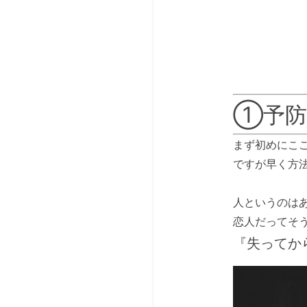
①予防
まず初めにこ
ですが早く方
人というのは
恋人だってそ
『失ってか