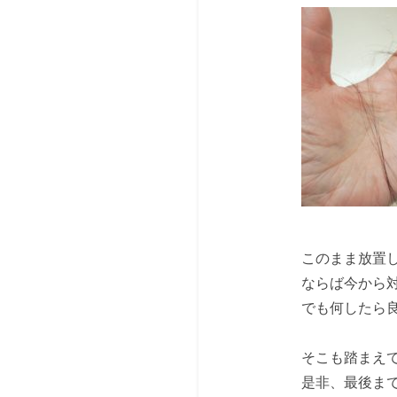
このまま放置
ならば今から
でも何したら
そこも踏まえ
是非、最後ま