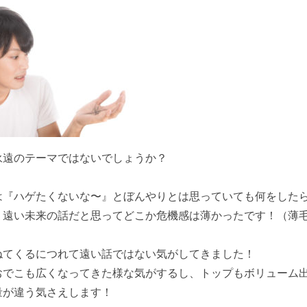
永遠のテーマではないでしょうか？
は『ハゲたくないな〜』とぼんやりとは思っていても何をした
、遠い未来の話だと思ってどこか危機感は薄かったです！（薄
ねてくるにつれて遠い話ではない気がしてきました！
おでこも広くなってきた様な気がするし、トップもボリューム
量が違う気さえします！