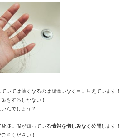
していては薄くなるのは間違いなく目に見えています！
対策をするしかない！
良いんでしょう？
て皆様に僕が知っている
情報を惜しみなく公開
します！
でご覧ください！