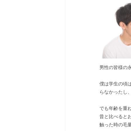
男性の皆様の
僕は学生の頃
らなかったし
でも年齢を重
昔と比べると
触った時の毛