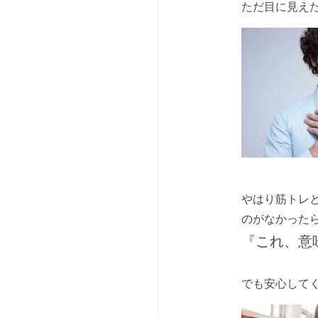
ただ目に見え
やはり筋トレ
のがなかった
『これ、意
でも安心してく