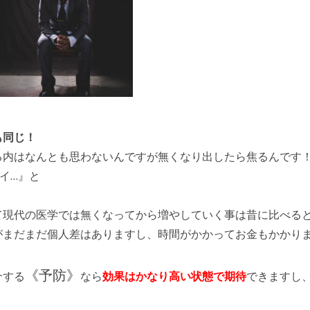
も同じ！
る内はなんとも思わないんですが無くなり出したら焦るんです
イ…』と
て現代の医学では無くなってから増やしていく事は昔に比べる
がまだまだ個人差はありますし、時間がかかってお金もかかり
《予防》
介する
なら
効果はかなり高い状態で期待
できますし
！