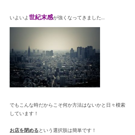
世紀末感
いよいよ
が強くなってきました…
でもこんな時だからこそ何か方法はないかと日々模索
しています！
お店を閉める
という選択肢は簡単です！