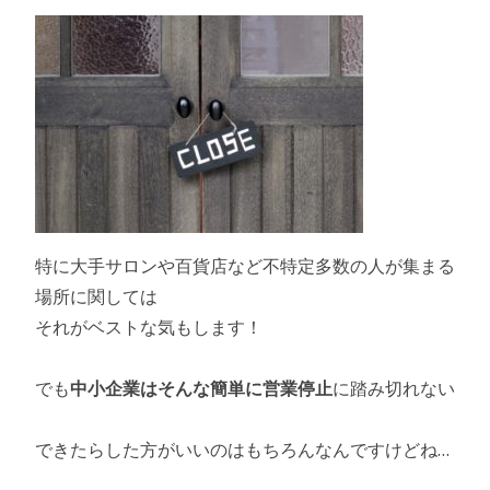
特に大手サロンや百貨店など不特定多数の人が集まる
場所に関しては
それがベストな気もします！
でも
中小企業はそんな簡単に営業停止
に踏み切れない
できたらした方がいいのはもちろんなんですけどね…