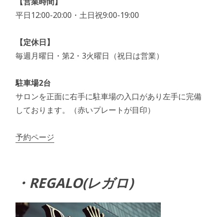
【営業時間】
平日12:00-20:00・土日祝9:00-19:00
【定休日】
毎週月曜日・第2・3火曜日（祝日は営業）
駐車場2台
サロンを正面に右手に駐車場の入口があり左手に完備
しております。（赤いプレートが目印）
予約ページ
・REGALO(レガロ)