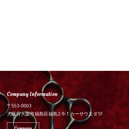
Company Information
〒553-0003
大阪府大阪市福島区福島2-9-1 カーサウエダ1F
Company