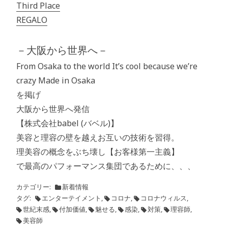
Third Place
REGALO
－大阪から世界へ－
From Osaka to the world It’s cool because we’re
crazy Made in Osaka
を掲げ
大阪から世界へ発信
【株式会社babel (バベル)】
美容と理容の壁を越えお互いの技術を習得。
理美容の概念をぶち壊し【お客様第一主義】
で最高のパフォーマンス集団であるために、、、
カテゴリー
新着情報
タグ
エンターテイメント
,
コロナ
,
コロナウィルス
,
世紀末感
,
付加価値
,
魅せる
,
感染
,
対策
,
理容師
,
美容師