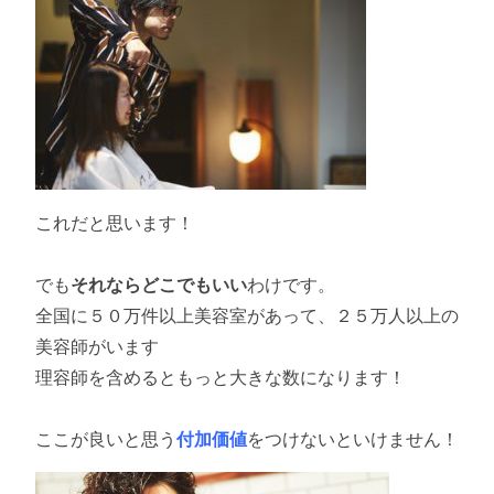
これだと思います！
でも
それならどこでもいい
わけです。
全国に５０万件以上美容室があって、２５万人以上の
美容師がいます
理容師を含めるともっと大きな数になります！
ここが良いと思う
付加価値
をつけないといけません！