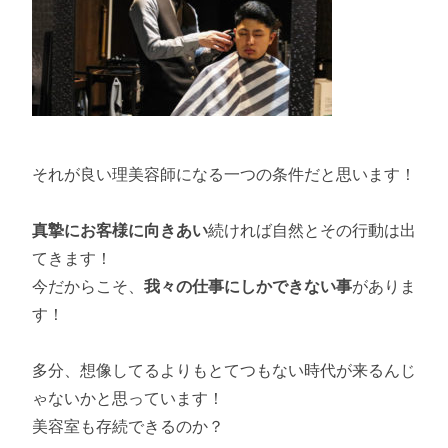
それが良い理美容師になる一つの条件だと思います！
真摯にお客様に向きあい
続ければ自然とその行動は出
てきます！
今だからこそ、
我々の仕事にしかできない事
がありま
す！
多分、想像してるよりもとてつもない時代が来るんじ
ゃないかと思っています！
美容室も存続できるのか？