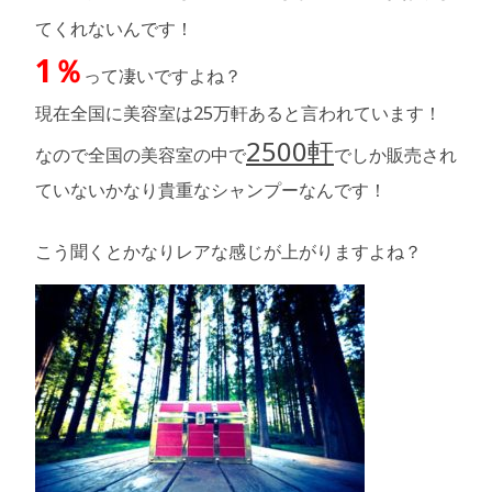
てくれないんです！
1％
って凄いですよね？
現在全国に美容室は25万軒あると言われています！
2500軒
なので全国の美容室の中で
でしか販売され
ていないかなり貴重なシャンプーなんです！
こう聞くとかなりレアな感じが上がりますよね？