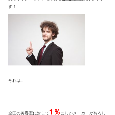
す！
それは…
1％
全国の美容室に対して
にしかメーカーがおろし