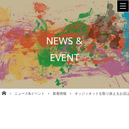
NEWS &
EVENT
株式会社babel 美容室/理容室/ネイル/各種事業運営 大阪
ニュース&イベント
新着情報
オッジィオットを取り扱えるお店