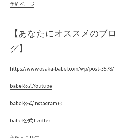
予約ページ
【あなたにオススメのブロ
グ】
https://www.osaka-babel.com/wp/post-3578/
babel公式Youtube
babel公式Instagram
babel公式Twitter
美容室２店舗