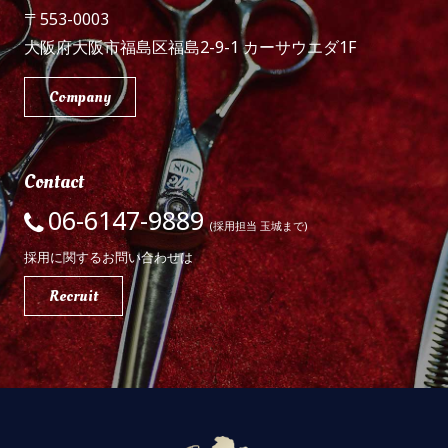
〒553-0003
大阪府大阪市福島区福島2-9-1 カーサウエダ1F
Company
Contact
06-6147-9889
(採用担当 玉城まで)
採用に関するお問い合わせは
Recruit