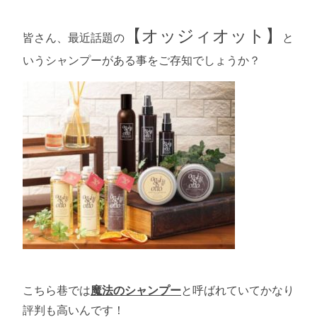
【オッジィオット】
皆さん、最近話題の
と
いうシャンプーがある事をご存知でしょうか？
こちら巷では
魔法のシャンプー
と呼ばれていてかなり
評判も高いんです！