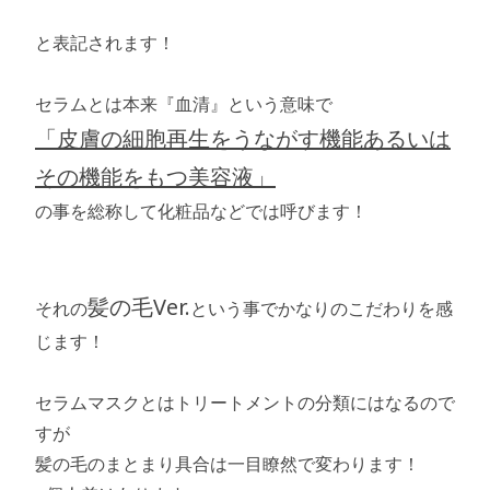
と表記されます！
セラムとは本来『血清』という意味で
「皮膚の細胞再生をうながす機能あるいは
その機能をもつ美容液」
の事を総称して化粧品などでは呼びます！
髪の毛Ver.
それの
という事でかなりのこだわりを感
じます！
セラムマスクとはトリートメントの分類にはなるので
すが
髪の毛のまとまり具合は一目瞭然で変わります！