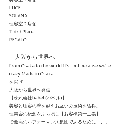
LUCE
SOLANA
理容室２店舗
Third Place
REGALO
－大阪から世界へ－
From Osaka to the world It’s cool because we’re
crazy Made in Osaka
を掲げ
大阪から世界へ発信
【株式会社babel (バベル)】
美容と理容の壁を越えお互いの技術を習得。
理美容の概念をぶち壊し【お客様第一主義】
で最高のパフォーマンス集団であるために、、、