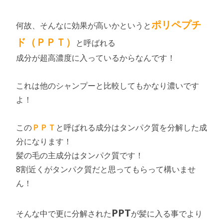
ポリペプチ
何故、そんなに効果が高いかというと
ド（ＰＰＴ）
と呼ばれる
成分が超高濃度に入っているからなんです！
これは他のシャンプーと比較してもかなり濃いです
よ！
この
ＰＰＴ
と呼ばれる成分はタンパク質を分解した成
分になります！
髪の毛の主成分はタンパク質です！
8割近くがタンパク質だと思ってもらって構いませ
ん！
PPT
そんな中で更に分解された
が髪に入る事でより