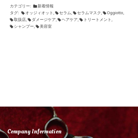
カテゴリー
新着情報
タグ
オッジィオット
,
セラム
,
セラムマスク
,
Oggiotto
,
取扱店
,
ダメージケア
,
ヘアケア
,
トリートメント
,
シャンプー
,
美容室
Company Information