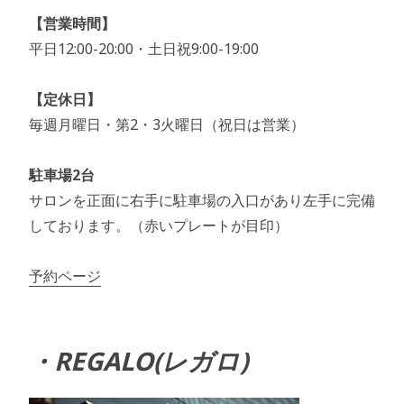
【営業時間】
平日12:00-20:00・土日祝9:00-19:00
【定休日】
毎週月曜日・第2・3火曜日（祝日は営業）
駐車場2台
サロンを正面に右手に駐車場の入口があり左手に完備
しております。（赤いプレートが目印）
予約ページ
・REGALO(レガロ)