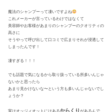
魔法のシャンプーって凄いですよね
これメーカーが言っているわけではなくて
美容師やお客様があまりのシャンプーのクオリティの
高さに
そうやって呼び出して口コミで広まりそれが浸透して
しまったんです！
凄すぎる！！！
でも話題で気になるから取り扱っている所多いんじゃ
ないかと思ったら
あまり見かけないな〜という方も多いんじゃないでし
ょうか？
からくり
実はオッジィオットにはある
があるんで