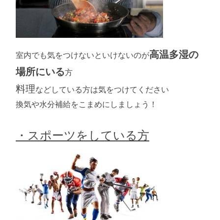
高温多湿の
室内でも気をつけないといけないのが
場所にいる
方
料理
などしている方は気をつけてください
換気や水分補給をこまめにしましょう！
・スポーツをしている方