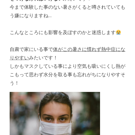
今まで体験した事のない暑さがくると噂されていても
う嫌になりますね…
こんなところにも影響を及ぼすのかと迷惑します
自粛で家にいる事で
体がこの暑さに慣れず熱中症にな
りやすい
みたいです！
しかもマスクしている事により空気も吸いにくし熱が
こもって思わず水分を取る事も忘れがちになりやすそ
う！