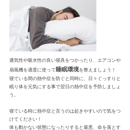
通気性や吸水性の良い寝具をつかったり、エアコンや
睡眠環境
扇風機を適度に使って
を整えましょう！
寝ている間の熱中症を防ぐと同時に、日々ぐっすりと
眠り体を元気にする事で翌日の熱中症を予防しましょ
う。
寝ている時に熱中症と言うのは起きやすいので気をつ
けてください！
体も動かない状態になったりすると最悪、命を落とす