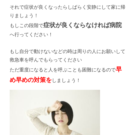
それで症状が良くなったらしばらく安静にして家に帰
りましょう！
症状が良くならなければ病院
もしこの段階で
へ行ってください！
もし自分で動けないなどの時は周りの人にお願いして
救急車を呼んでもらってください
早
ただ重度になると人を呼ぶことも困難になるので
め早めの対策を
しましょう！