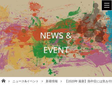
NEWS &
EVENT
株式会社babel 美容室/理容室/ネイル/各種事業運営 大阪
ニュース&イベント
新着情報
【2020年 最新】熱中症には気