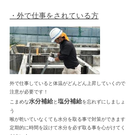
・外で仕事をされている方
外で仕事していると体温がどんどん上昇していくので
注意が必要です！
水分補給
塩分補給
こまめな
と
を忘れずにしましょ
う
喉が乾いていなくても水分を取る事で対策ができます
定期的に時間を設けて水分を必ず取る事を心がけてく