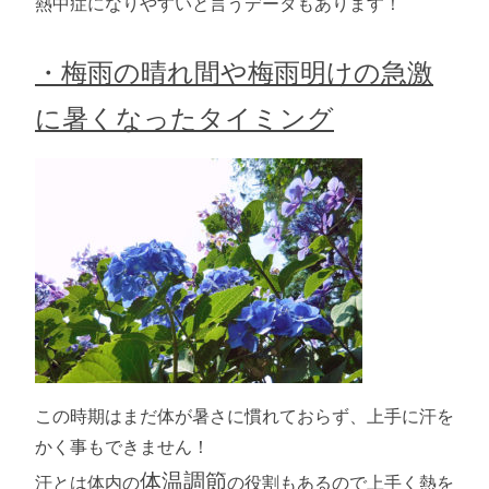
熱中症になりやすいと言うデータもあります！
・梅雨の晴れ間や梅雨明けの急激
に暑くなったタイミング
この時期はまだ体が暑さに慣れておらず、上手に汗を
かく事もできません！
体温調節
汗とは体内の
の役割もあるので
上手く熱を