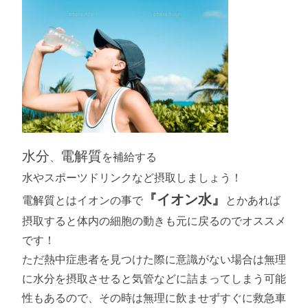
水分
電解質
、
を補給する
水やスポーツドリンクなど摂取しましょう！
『イオン水』
電解質とはイオンの事で
とかあれば
摂取すると体内の細胞の動きも元に戻るのでオススメ
です！
ただ熱中症患者を見つけた際に意識がない場合は無理
に水分を摂取させると気管などに詰まってしまう可能
性もあるので、その時は無理に飲ませずすぐに救急車