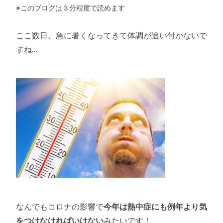
※このブログは３分程度で読めます
ここ数日、急に暑くなってきて体調が追い付かないで
すね…
なんでもコロナの影響で
今年は熱中症にも例年より気
をつけなければいけない
みたいです！