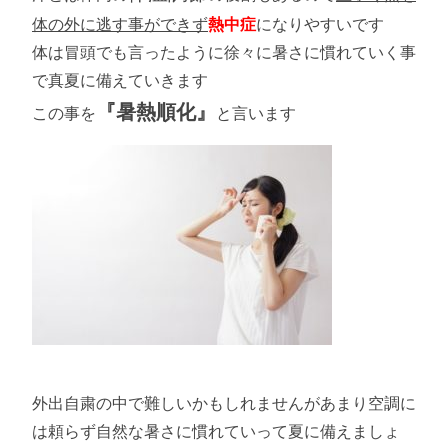
体の外に逃す事ができず
熱中症
になりやすいです
体は冒頭でも言ったように徐々に暑さに慣れていく事
で真夏に備えていきます
『暑熱順化』
この事を
と言います
外出自粛の中で難しいかもしれませんがあまり空調に
は頼らず自然な暑さに慣れていって夏に備えましょ