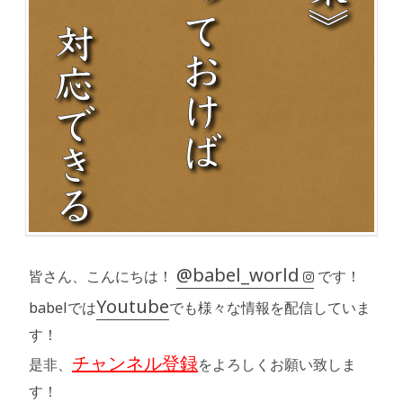
@babel_world
皆さん、こんにちは！
です！
Youtube
babelでは
でも様々な情報を配信していま
す！
チャンネル登録
是非、
をよろしくお願い致しま
す！