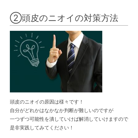
②頭皮のニオイの対策方法
頭皮のニオイの原因は様々です！
自分がどれかはなかなか判断が難しいのですが
一つずつ可能性を潰していけば解消していけますので
是非実践してみてください！