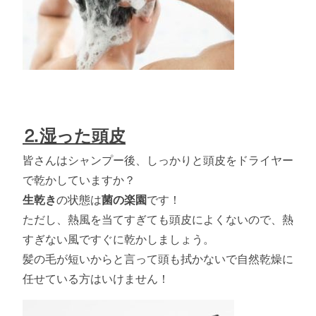
⒉湿った頭皮
皆さんはシャンプー後、しっかりと頭皮をドライヤー
で乾かしていますか？
生乾き
の状態は
菌の楽園
です！
ただし、熱風を当てすぎても頭皮によくないので、熱
すぎない風ですぐに乾かしましょう。
髪の毛が短いからと言って頭も拭かないで自然乾燥に
任せている方はいけません！