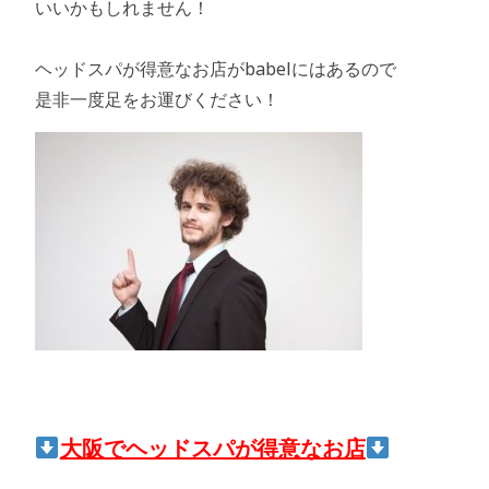
いいかもしれません！
ヘッドスパが得意なお店がbabel
にはあるので
是非一度足をお運びください！
大阪でヘッドスパが得意なお店