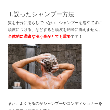
⒈誤ったシャンプー方法
髪を十分に濡らしていない、シャンプーを泡立てずに
頭皮につける、などすると頭皮を均等に洗えません。
全体的に満遍な洗う事がとても重要
です！
また、よくあるのがシャンプーやコンディショナーを