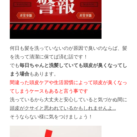
何日も髪を洗っていないのが原因で臭いのならば、髪
を洗って清潔に保てば済む話です！
でも
毎日ちゃんと洗髪していても頭皮が臭くなってし
まう場合
もあります。
間違った頭皮ケアや生活習慣によって頭皮が臭くなっ
てしまうケースもあると言う事です
洗っているから大丈夫と安心していると気づかぬ間に
頭皮がクサイと思われているかもしれませんよ…
そうならない様に気をつけましょう！