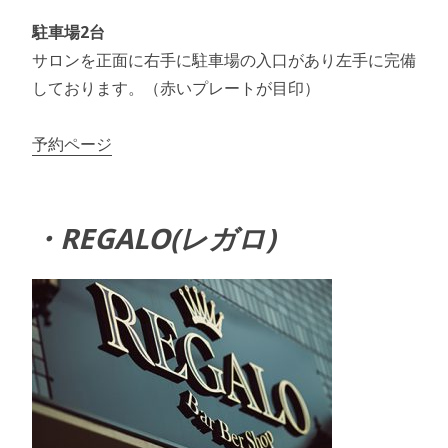
駐車場2台
サロンを正面に右手に駐車場の入口があり左手に完備
しております。（赤いプレートが目印）
予約ページ
・REGALO(レガロ)