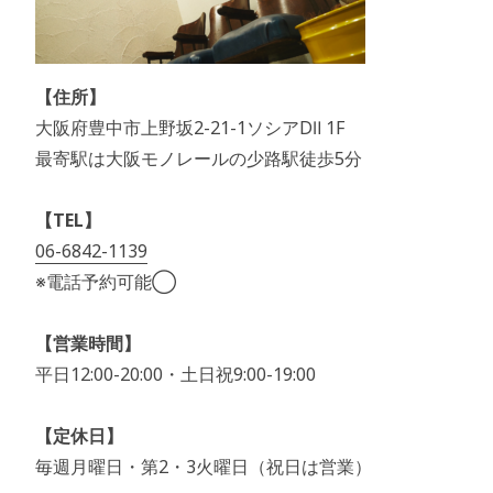
【住所】
大阪府豊中市上野坂2-21-1ソシアDⅡ 1F
最寄駅は大阪モノレールの少路駅徒歩5分
【TEL】
06-6842-1139
※電話予約可能◯
【営業時間】
平日12:00-20:00・土日祝9:00-19:00
【定休日】
毎週月曜日・第2・3火曜日（祝日は営業）