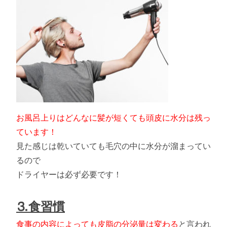
お風呂上りはどんなに髪が短くても頭皮に水分は残っ
ています！
見た感じは乾いていても毛穴の中に水分が溜まってい
るので
ドライヤーは必ず必要です！
⒊食習慣
食事の内容によっても皮脂の分泌量は変わる
と言われ