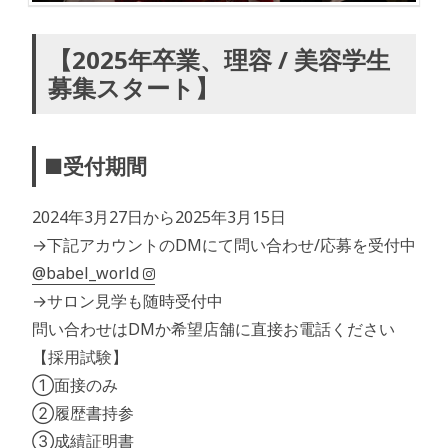
【2025年卒業、理容 / 美容学生
募集スタート】
■受付期間
2024年3月27日から2025年3月15日
→下記アカウントのDMにて問い合わせ/応募を受付中
@babel_world
→サロン見学も随時受付中
問い合わせはDMか希望店舗に直接お電話ください
【採用試験】
①面接のみ
②履歴書持参
③成績証明書