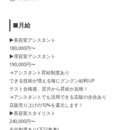
■月給
▶︎美容室アシスタント
180,000円〜
▶︎理容室アシスタント
190,000円〜
→アシスタント昇給制度あり
できる技術が増える毎にグングン給料UP
テスト合格後、翌月から昇給が反映！
→アシスタントでも活用できる店販の歩合あり
店販売り上げの10%を還元します！
▶︎美容室スタイリスト
240,000円〜
歩合制度あり(下記参考)