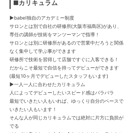
■カリキュラム
▶︎babel独自のアカデミー制度
サロンとは別で自社の研修所(大阪市福島区)があり、
専任の講師が技術をマンツーマンで指導！
サロンとは別に研修所があるので営業中だろうと関係
なく集中して学ぶ事ができます
研修所で技術を習得して店舗ですぐに入客できる！
だからこそ最短で自信を持ってデビューができます
(最短10ヶ月でデビューしたスタッフもいます)
▶︎一人一人に合わせたカリキュラム
人によってデビューしたいスピード感はバラバラ
最短でいきたい人もいれば、ゆっくり自分のペースで
いきたい人もいます！
そんな人が同じカリキュラムでは絶対に片方に負担が
でる