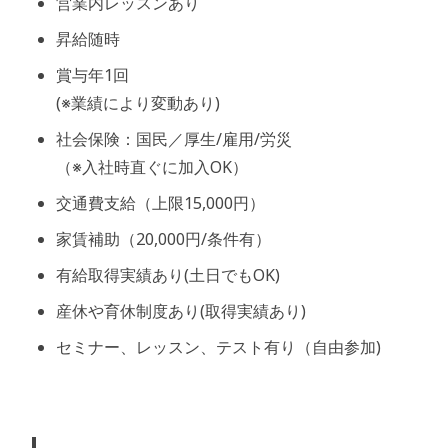
営業内レッスンあり
昇給随時
賞与年1回
(※業績により変動あり)
社会保険：国民／厚生/雇用/労災
（※入社時直ぐに加入OK）
交通費支給（上限15,000円）
家賃補助（20,000円/条件有）
有給取得実績あり(土日でもOK)
産休や育休制度あり(取得実績あり)
セミナー、レッスン、テスト有り（自由参加)