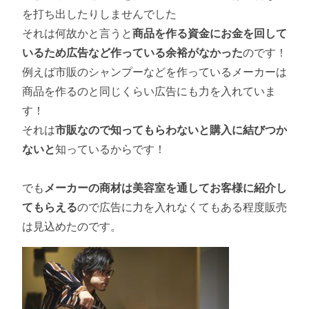
を打ち出したりしませんでした
それは何故かと言うと
商品を作る資金にお金を回して
いるため広告など作っている余裕がなかった
のです！
例えば市販のシャンプーなどを作っているメーカーは
商品を作るのと同じくらい広告にも力を入れていま
す！
それは
市販なので知ってもらわないと購入に結びつか
ないと
知っているからです！
でも
メーカーの商材は美容室を通してお客様に紹介し
てもらえる
ので広告に力を入れなくてもある程度販売
は見込めたのです。