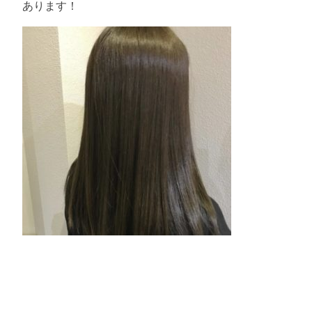
あります！