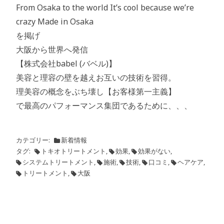
From Osaka to the world It’s cool because we’re
crazy Made in Osaka
を掲げ
大阪から世界へ発信
【株式会社babel (バベル)】
美容と理容の壁を越えお互いの技術を習得。
理美容の概念をぶち壊し【お客様第一主義】
で最高のパフォーマンス集団であるために、、、
カテゴリー
新着情報
タグ
トキオトリートメント
,
効果
,
効果がない
,
システムトリートメント
,
施術
,
技術
,
口コミ
,
ヘアケア
,
トリートメント
,
大阪