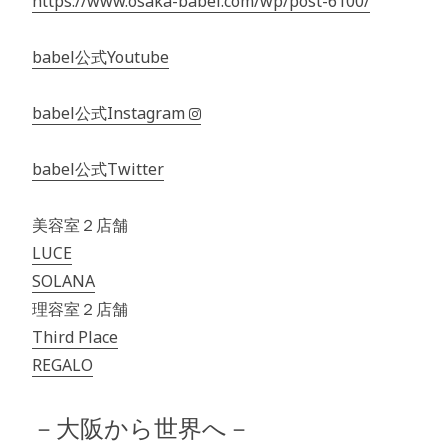
https://www.osaka-babel.com/wp/post-6100/
babel公式Youtube
babel公式Instagram
babel公式Twitter
美容室２店舗
LUCE
SOLANA
理容室２店舗
Third Place
REGALO
－大阪から世界へ－