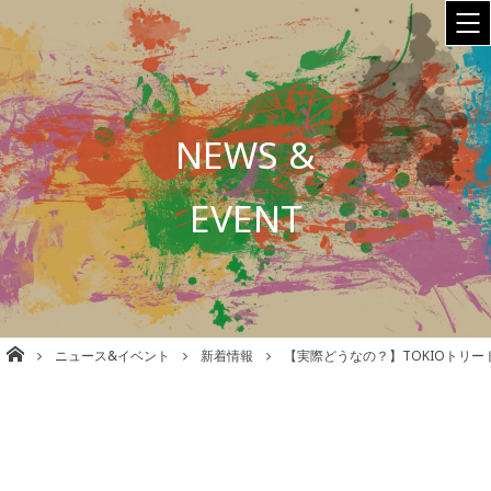
NEWS &
EVENT
株式会社babel 美容室/理容室/ネイル/各種事業運営 大阪
ニュース&イベント
新着情報
【実際どうなの？】TOKIOトリ