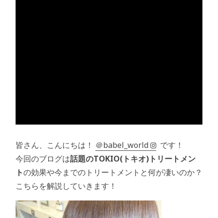
皆さん、こんにちは！
＠babel_world
です！
今回のブログは
話題のTOKIO(トキオ)トリートメン
ト
の効果や今までのトリートメントと何が凄いのか？
こちらを解説していきます！