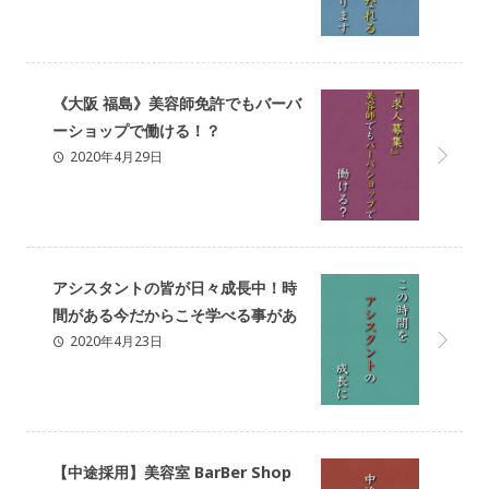
《大阪 福島》美容師免許でもバーバ
ーショップで働ける！？
2020年4月29日
【REGALO】
アシスタントの皆が日々成長中！時
間がある今だからこそ学べる事があ
2020年4月23日
る！
【中途採用】美容室 BarBer Shop