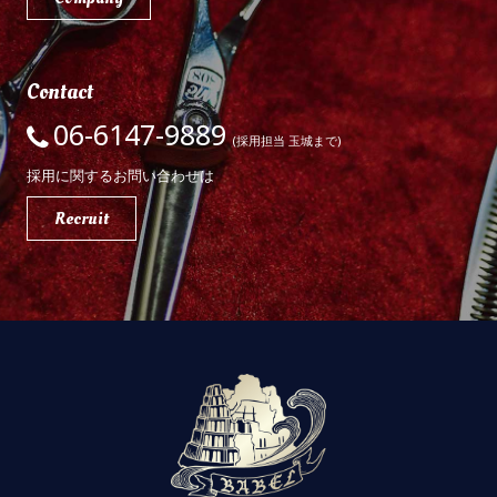
Contact
06-6147-9889
(採用担当 玉城まで)
採用に関するお問い合わせは
Recruit