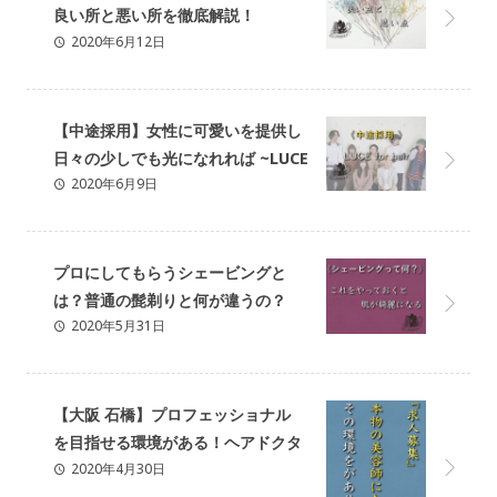
良い所と悪い所を徹底解説！
2020年6月12日
《SOLANA》
【中途採用】女性に可愛いを提供し
日々の少しでも光になれれば ~LUCE
2020年6月9日
for hair~
プロにしてもらうシェービングと
は？普通の髭剃りと何が違うの？
2020年5月31日
【大阪 石橋】プロフェッショナル
を目指せる環境がある！ヘアドクタ
2020年4月30日
ー育成期間《SOLANA》