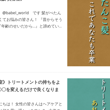
babel_world です 髪がぺたん
くてお悩みの皆さん！ 『昔からそう
『年齢のせいだから…』と諦めていま
んな事ありませんよ！ これは”改善で
容室》トリートメントの持ちをよ
〇〇を変えるだけで良くなりま
にちは！ 女性の皆さんはヘアケアと