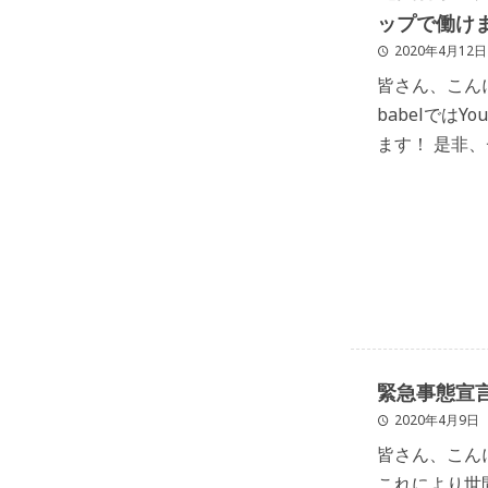
ップで働け
2020年4月12日
皆さん、こんにち
babelでは
ます！ 是非
します！ 今日
緊急事態宣言
2020年4月9日
皆さん、こん
これにより世